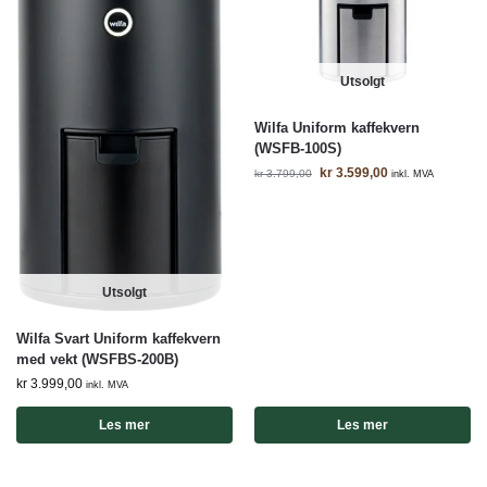
Utsolgt
Wilfa Uniform kaffekvern
(WSFB-100S)
kr
3.599,00
kr
3.799,00
inkl. MVA
Utsolgt
Wilfa Svart Uniform kaffekvern
med vekt (WSFBS-200B)
kr
3.999,00
inkl. MVA
Les mer
Les mer