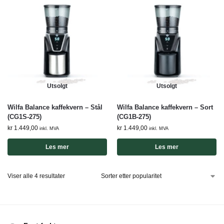
Utsolgt
Utsolgt
Wilfa Balance kaffekvern – Stål
Wilfa Balance kaffekvern – Sort
(CG1S-275)
(CG1B-275)
kr
1.449,00
kr
1.449,00
inkl. MVA
inkl. MVA
Les mer
Les mer
Viser alle 4 resultater