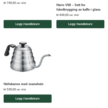
kr
749,00
inkl. MVA
Hario V60 – Sett for
håndbrygging av kaffe i glass
kr
649,00
inkl. MVA
Legg i handlekurv
Legg i handlekurv
Hellekanne med svanehals
kr
539,00
inkl. MVA
Legg i handlekurv