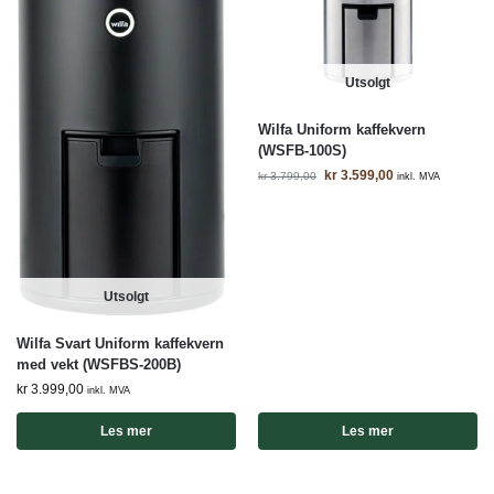
Utsolgt
Wilfa Uniform kaffekvern
(WSFB-100S)
kr
3.599,00
kr
3.799,00
inkl. MVA
Utsolgt
Wilfa Svart Uniform kaffekvern
med vekt (WSFBS-200B)
kr
3.999,00
inkl. MVA
Les mer
Les mer