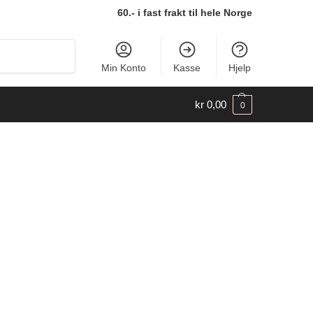
60.- i fast frakt til hele Norge
Søk
Min Konto
Kasse
Hjelp
kr
0,00
0