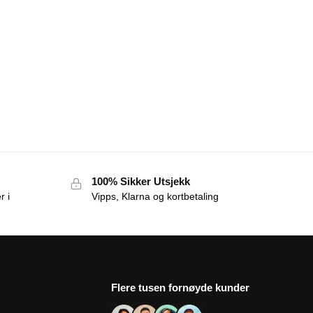
100% Sikker Utsjekk
r i
Vipps, Klarna og kortbetaling
Flere tusen fornøyde kunder