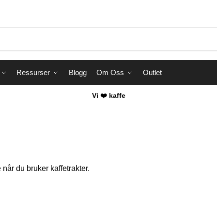
Ressurser
Blogg
Om Oss
Outlet
Vi ❤️ kaffe
når du bruker kaffetrakter.