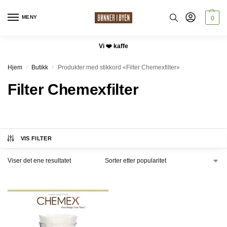
MENY
0
Vi ❤️ kaffe
Hjem
Butikk
Produkter med stikkord «Filter Chemexfilter»
/
/
Filter Chemexfilter
VIS FILTER
Viser det ene resultatet