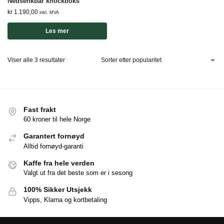
Nedsenkbar knockboks
kr
1.190,00
inkl. MVA
Les mer
Viser alle 3 resultater
Fast frakt
60 kroner til hele Norge
Garantert fornøyd
Alltid fornøyd-garanti
Kaffe fra hele verden
Valgt ut fra det beste som er i sesong
100% Sikker Utsjekk
Vipps, Klarna og kortbetaling