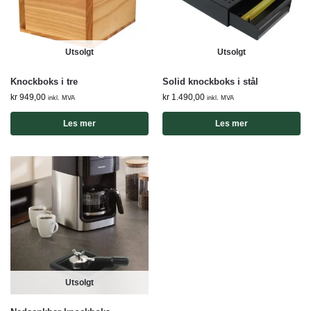
Utsolgt
Utsolgt
Knockboks i tre
Solid knockboks i stål
kr
949,00
kr
1.490,00
inkl. MVA
inkl. MVA
Les mer
Les mer
Utsolgt