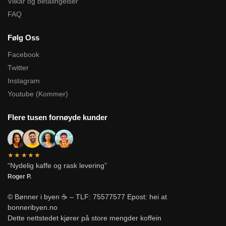
Vilkår og betalingelser
FAQ
Følg Oss
Facebook
Twitter
Instagram
Youtube (Kommer)
Flere tusen fornøyde kunder
★★★★★
“Nydelig kaffe og rask levering”
Roger P.
© Bønner i byen ☕ – TLF: 75577577 Epost: hei at
bonneribyen.no
Dette nettstedet kjører på store mengder koffein