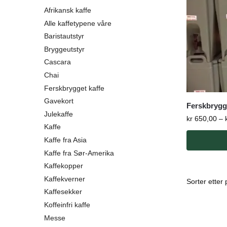
Afrikansk kaffe
Alle kaffetypene våre
Baristautstyr
Bryggeutstyr
Cascara
Chai
Ferskbrygget kaffe
Gavekort
Ferskbrygge
Julekaffe
kr
650,00
–
Kaffe
Kaffe fra Asia
Kaffe fra Sør-Amerika
Kaffekopper
Kaffekverner
Kaffesekker
Koffeinfri kaffe
Messe