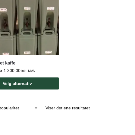
t kaffe
kr
1.300,00
inkl. MVA
Velg alternativ
Viser det ene resultatet