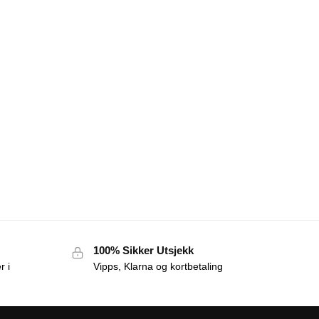
100% Sikker Utsjekk
r i
Vipps, Klarna og kortbetaling