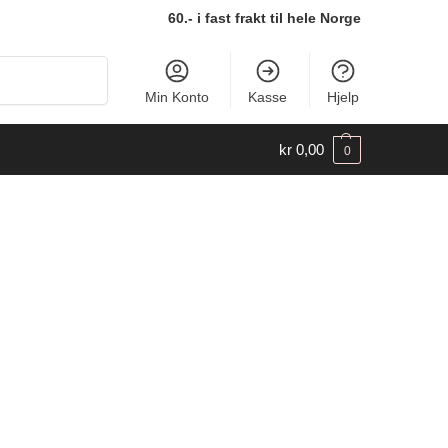
60.- i fast frakt til hele Norge
Søk
Min Konto
Kasse
Hjelp
kr
0,00
0