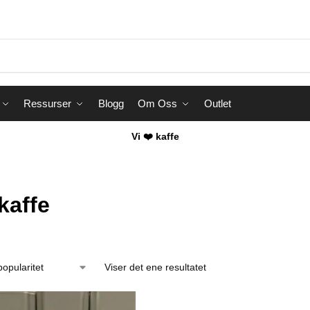
Ressurser
Blogg
Om Oss
Outlet
Vi ❤️ kaffe
kaffe
Viser det ene resultatet