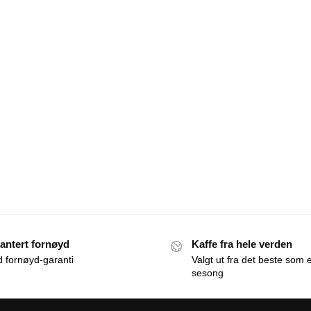
antert fornøyd
Kaffe fra hele verden
id fornøyd-garanti
Valgt ut fra det beste som e
sesong