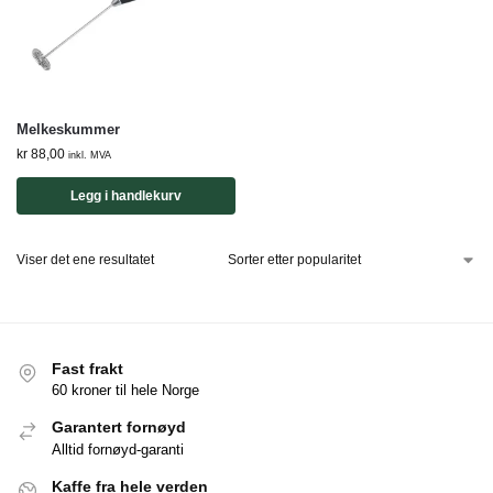
Melkeskummer
kr
88,00
inkl. MVA
Legg i handlekurv
Viser det ene resultatet
Fast frakt
60 kroner til hele Norge
Garantert fornøyd
Alltid fornøyd-garanti
Kaffe fra hele verden