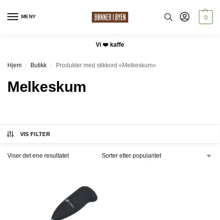
MENY
0
Vi ❤️ kaffe
Hjem
Butikk
Produkter med stikkord «Melkeskum»
/
/
Melkeskum
VIS FILTER
Viser det ene resultatet