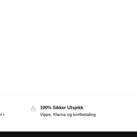
100% Sikker Utsjekk
r i
Vipps, Klarna og kortbetaling