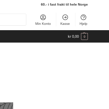
60.- i fast frakt til hele Norge
Søk
Min Konto
Kasse
Hjelp
kr
0,00
0