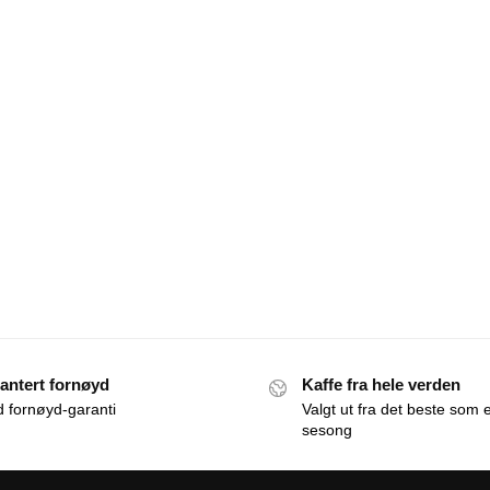
antert fornøyd
Kaffe fra hele verden
id fornøyd-garanti
Valgt ut fra det beste som e
sesong