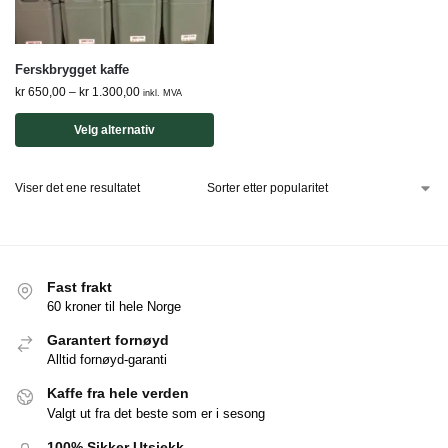
Ferskbrygget kaffe
kr
650,00
–
kr
1.300,00
inkl. MVA
Velg alternativ
Viser det ene resultatet
Fast frakt
60 kroner til hele Norge
Garantert fornøyd
Alltid fornøyd-garanti
Kaffe fra hele verden
Valgt ut fra det beste som er i sesong
100% Sikker Utsjekk