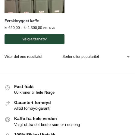
Ferskbrygget kaffe
kr
650,00
–
kr
1.300,00
inkl. MVA
Velg alternativ
Viser det ene resultatet
Fast frakt
60 kroner til hele Norge
Garantert fornøyd
Alltid fornøyd-garanti
Kaffe fra hele verden
Valgt ut fra det beste som er i sesong
100% Sikker Utsjekk