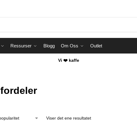
Ressurser
Blogg
Om Oss
Outlet
Vi ❤️ kaffe
fordeler
Viser det ene resultatet