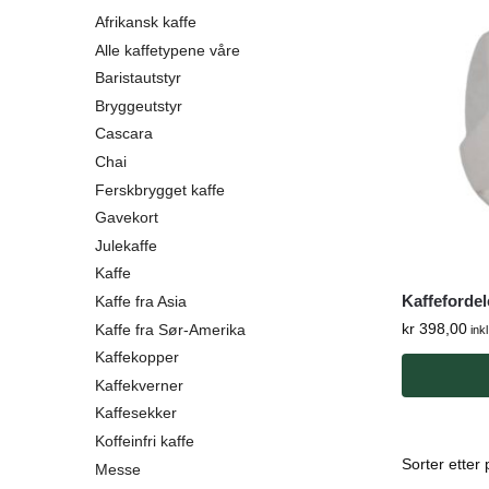
Afrikansk kaffe
Alle kaffetypene våre
Baristautstyr
Bryggeutstyr
Cascara
Chai
Ferskbrygget kaffe
Gavekort
Julekaffe
Kaffe
Kaffefordel
Kaffe fra Asia
kr
398,00
Kaffe fra Sør-Amerika
ink
Kaffekopper
Kaffekverner
Kaffesekker
Koffeinfri kaffe
Messe