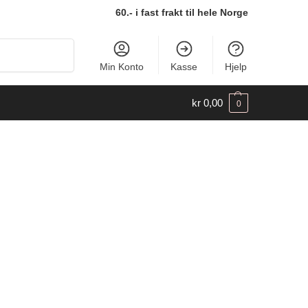
60.- i fast frakt til hele Norge
Søk
Min Konto
Kasse
Hjelp
kr
0,00
0