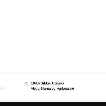
100% Sikker Utsjekk
r i
Vipps, Klarna og kortbetaling