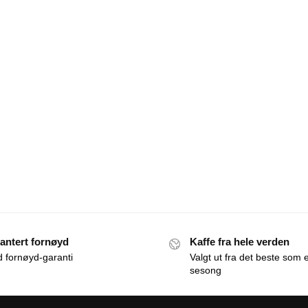
antert fornøyd
Kaffe fra hele verden
id fornøyd-garanti
Valgt ut fra det beste som e
sesong