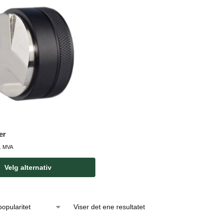
er
l. MVA
Velg alternativ
Viser det ene resultatet