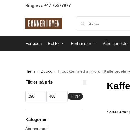
Ring oss +47 75577877
Forsiden
Butikk
Forhandler
Våre tjenester
Hjem
Butikk
Produkter med stikkord «Kaffefordeler»
/
/
Filtrer på pris
Kaffe
Filtrer
Kategorier
Abonnement