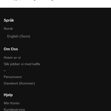
Språk
Norsk
English (Soon)
Om Oss
Hvem er vi
Slik jobber vi med kaffe
–
Personvern
Gavekort (Kommer)
Hjelp
Min Konto
Kundeservice