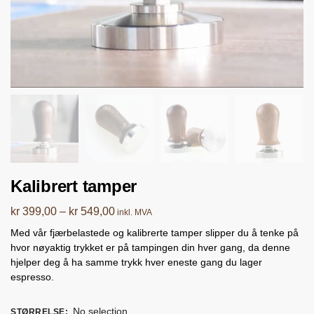
Kalibrert tamper
kr
399,00
–
kr
549,00
inkl. MVA
Med vår fjærbelastede og kalibrerte tamper slipper du å tenke på
hvor nøyaktig trykket er på tampingen din hver gang, da denne
hjelper deg å ha samme trykk hver eneste gang du lager
espresso.
No selection
STØRRELSE
: