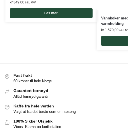
kr
349,00
inkl. MVA
Les mer
Vannkoker med 
varmholding
kr
1.570,00
inkl. M
Fast frakt
60 kroner til hele Norge
Garantert fornøyd
Alltid fornøyd-garanti
Kaffe fra hele verden
Valgt ut fra det beste som er i sesong
100% Sikker Utsjekk
Vipps, Klarna og kortbetaling