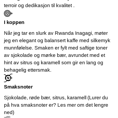
terroir og dedikasjon til kvalitet
.
I koppen
Når jeg tar en slurk av Rwanda Inagagi, møter
jeg en elegant og balansert kaffe med silkemyk
munnfølelse. Smaken er fylt med saftige toner
av sjokolade og mørke bær, avrundet med et
hint av sitrus og karamell som gir en lang og
behagelig ettersmak.
Smaksnoter
Sjokolade, røde bær, sitrus, karamell
(Lurer du
på hva smaksnoter er? Les mer om det lengre
ned)