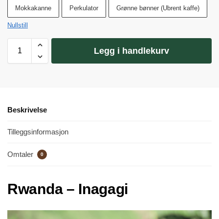
Mokkakanne
Perkulator
Grønne bønner (Ubrent kaffe)
Nullstill
Legg i handlekurv
Beskrivelse
Tilleggsinformasjon
Omtaler
0
Rwanda – Inagagi
Land:
Rwanda