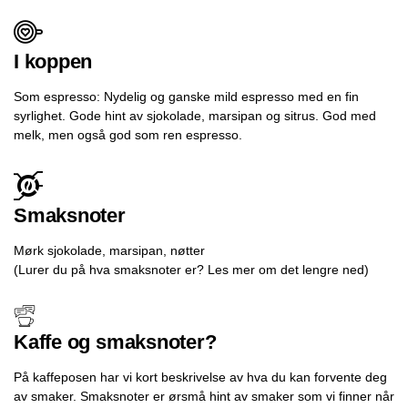
I koppen
Som espresso: Nydelig og ganske mild espresso med en fin
syrlighet. Gode hint av sjokolade, marsipan og sitrus. God med
melk, men også god som ren espresso.
Smaksnoter
Mørk sjokolade, marsipan, nøtter
(Lurer du på hva smaksnoter er? Les mer om det lengre ned)
Kaffe og smaksnoter?
På kaffeposen har vi kort beskrivelse av hva du kan forvente deg
av smaker. Smaksnoter er ørsmå hint av smaker som vi finner når