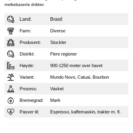
melkebaserte drikker.
Land:
Brasil
Farm:
Diverse
Produsent:
Stockler
Distrikt:
Flere regioner
Høyde:
900-1250 meter over havet
Variant:
Mundo Novo, Catuaí, Bourbon
Prosess:
Vasket
Brennegrad:
Mørk
Passer til:
Espresso, kaffemaskin, trakter m. fl.