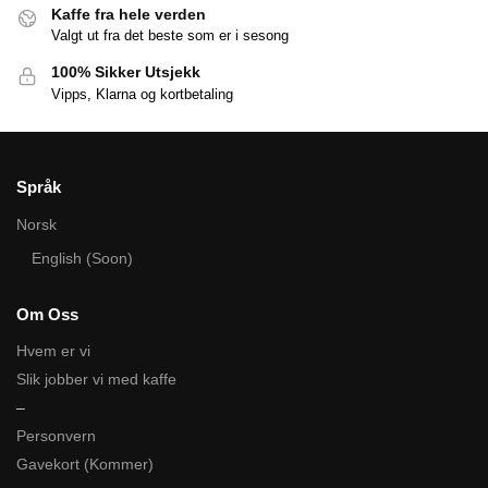
Kaffe fra hele verden
Valgt ut fra det beste som er i sesong
100% Sikker Utsjekk
Vipps, Klarna og kortbetaling
Språk
Norsk
English (Soon)
Om Oss
Hvem er vi
Slik jobber vi med kaffe
–
Personvern
Gavekort (Kommer)