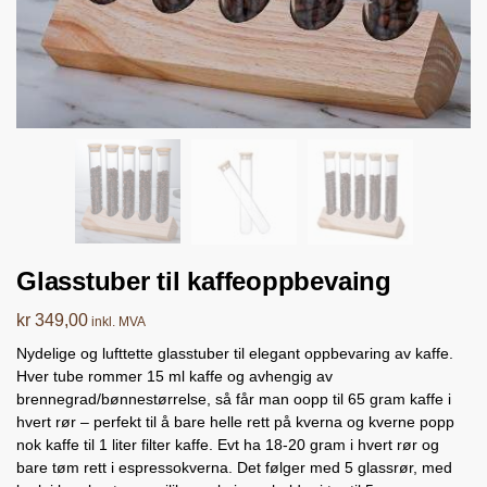
Glasstuber til kaffeoppbevaing
kr
349,00
inkl. MVA
Nydelige og lufttette glasstuber til elegant oppbevaring av kaffe.
Hver tube rommer 15 ml kaffe og avhengig av
brennegrad/bønnestørrelse, så får man oopp til 65 gram kaffe i
hvert rør – perfekt til å bare helle rett på kverna og kverne popp
nok kaffe til 1 liter filter kaffe. Evt ha 18-20 gram i hvert rør og
bare tøm rett i espressokverna. Det følger med 5 glassrør, med