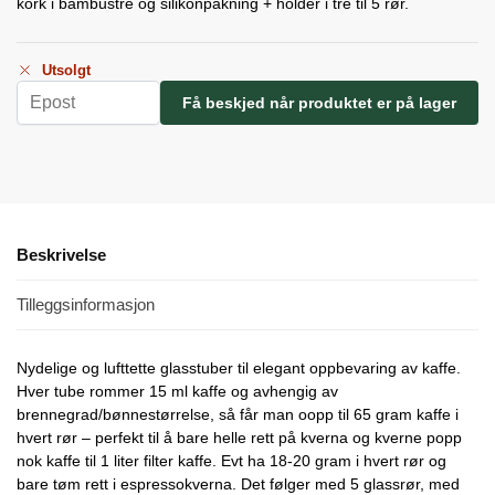
kork i bambustre og silikonpakning + holder i tre til 5 rør.
Utsolgt
Beskrivelse
Tilleggsinformasjon
Nydelige og lufttette glasstuber til elegant oppbevaring av kaffe.
Hver tube rommer 15 ml kaffe og avhengig av
brennegrad/bønnestørrelse, så får man oopp til 65 gram kaffe i
hvert rør – perfekt til å bare helle rett på kverna og kverne popp
nok kaffe til 1 liter filter kaffe. Evt ha 18-20 gram i hvert rør og
bare tøm rett i espressokverna. Det følger med 5 glassrør, med