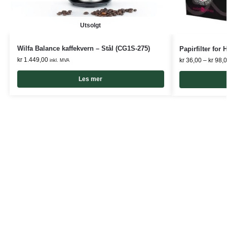
Utsolgt
Wilfa Balance kaffekvern – Stål (CG1S-275)
Papirfilter for
kr
1.449,00
kr
36,00
–
kr
98,0
inkl. MVA
Les mer