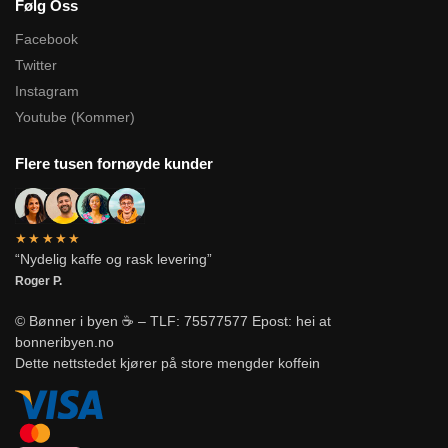
Følg Oss
Facebook
Twitter
Instagram
Youtube (Kommer)
Flere tusen fornøyde kunder
★★★★★
“Nydelig kaffe og rask levering”
Roger P.
© Bønner i byen ☕ – TLF: 75577577 Epost: hei at
bonneribyen.no
Dette nettstedet kjører på store mengder koffein