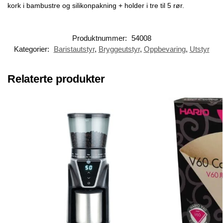
kork i bambustre og silikonpakning + holder i tre til 5 rør.
Produktnummer:
54008
Kategorier:
Baristautstyr
,
Bryggeutstyr
,
Oppbevaring
,
Utstyr
Relaterte produkter