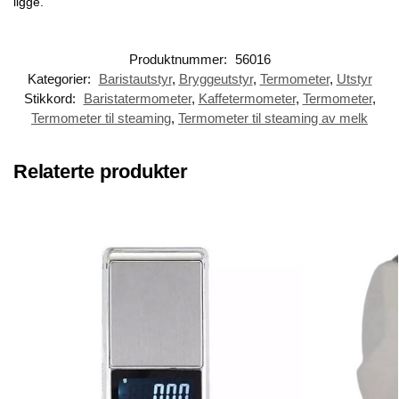
ligge.
Produktnummer:
56016
Kategorier:
Baristautstyr
,
Bryggeutstyr
,
Termometer
,
Utstyr
Stikkord:
Baristatermometer
,
Kaffetermometer
,
Termometer
,
Termometer til steaming
,
Termometer til steaming av melk
Relaterte produkter