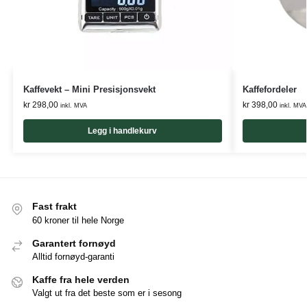
Kaffevekt – Mini Presisjonsvekt
Kaffefordeler
kr
298,00
kr
398,00
inkl. MVA
inkl. MVA
Legg i handlekurv
Fast frakt
60 kroner til hele Norge
Garantert fornøyd
Alltid fornøyd-garanti
Kaffe fra hele verden
Valgt ut fra det beste som er i sesong