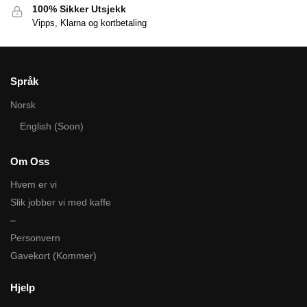
100% Sikker Utsjekk
Vipps, Klarna og kortbetaling
Språk
Norsk
English (Soon)
Om Oss
Hvem er vi
Slik jobber vi med kaffe
–
Personvern
Gavekort (Kommer)
Hjelp