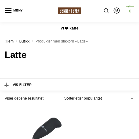
MENY
0
Vi ❤️ kaffe
Hjem
Butikk
Produkter med stikkord «Latte»
/
/
Latte
VIS FILTER
Viser det ene resultatet