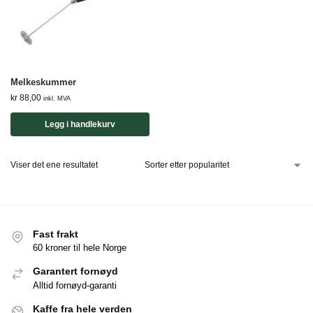
Melkeskummer
kr
88,00
inkl. MVA
Legg i handlekurv
Viser det ene resultatet
Fast frakt
60 kroner til hele Norge
Garantert fornøyd
Alltid fornøyd-garanti
Kaffe fra hele verden