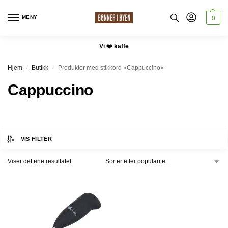
MENY
0
Vi ❤️ kaffe
Hjem
Butikk
Produkter med stikkord «Cappuccino»
/
/
Cappuccino
VIS FILTER
Viser det ene resultatet