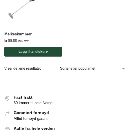
Melkeskummer
kr
88,00
inkl. MVA
Legg i handlekurv
Viser det ene resultatet
Fast frakt
60 kroner til hele Norge
Garantert fornøyd
Alltid fornøyd-garanti
Kaffe fra hele verden