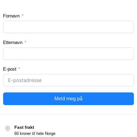
Fornavn
Etternavn
E-post
Meld meg på
Fast frakt
60 kroner til hele Norge