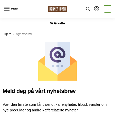
MENY
0
Vi ❤️ kaffe
Hjem
Nyhetsbrev
/
Meld deg på vårt nyhetsbrev
Vær den første som får tilsendt kaffenyheter, tilbud, varsler om
nye produkter og andre kafferelaterte nyheter