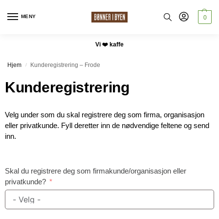
MENY
0
Vi ❤️ kaffe
Hjem
Kunderegistrering – Frode
/
Kunderegistrering
Velg under som du skal registrere deg som firma, organisasjon
eller privatkunde. Fyll deretter inn de nødvendige feltene og send
inn.
Skal du registrere deg som firmakunde/organisasjon eller
privatkunde?