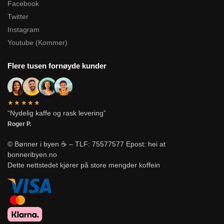
Facebook
Twitter
Instagram
Youtube (Kommer)
Flere tusen fornøyde kunder
★★★★★
“Nydelig kaffe og rask levering”
Roger P.
© Bønner i byen ☕ – TLF: 75577577 Epost: hei at
bonneribyen.no
Dette nettstedet kjører på store mengder koffein