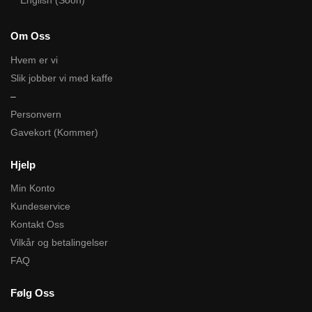
English (Soon)
Om Oss
Hvem er vi
Slik jobber vi med kaffe
–
Personvern
Gavekort (Kommer)
Hjelp
Min Konto
Kundeservice
Kontakt Oss
Vilkår og betalingelser
FAQ
Følg Oss