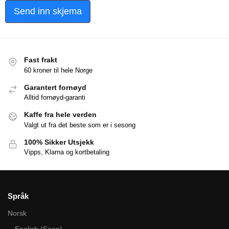
Send inn skjema
Fast frakt
60 kroner til hele Norge
Garantert fornøyd
Alltid fornøyd-garanti
Kaffe fra hele verden
Valgt ut fra det beste som er i sesong
100% Sikker Utsjekk
Vipps, Klarna og kortbetaling
Språk
Norsk