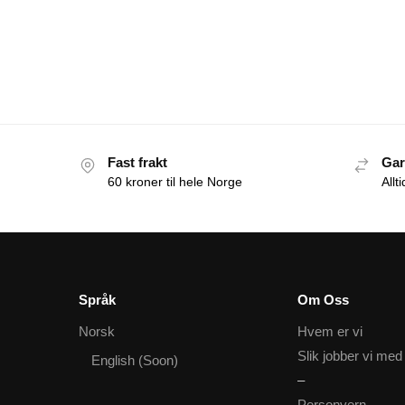
Fast frakt
Gar
60 kroner til hele Norge
Allt
Språk
Om Oss
Norsk
Hvem er vi
Slik jobber vi med
English (Soon)
–
Personvern