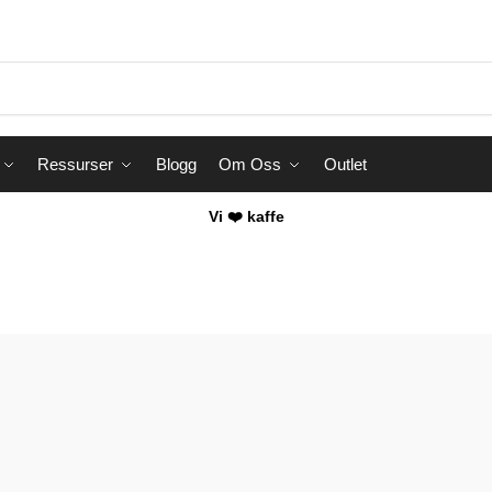
Ressurser
Blogg
Om Oss
Outlet
Vi ❤️ kaffe