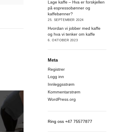
Lage kaffe – Hva er forskjellen
på espressobønner og
kaffebønner?
25. SEPTEMBER 2024
Hvordan vi jobber med kaffe
og hva vi tenker om kaffe
6. OKTOBER 2023
Meta
Registrer
Logg inn
Innleggsstrøm
Kommentarstrøm
WordPress.org
Ring oss +47 75577877