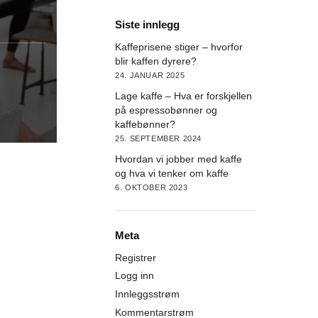
Siste innlegg
Kaffeprisene stiger – hvorfor
blir kaffen dyrere?
24. JANUAR 2025
Lage kaffe – Hva er forskjellen
på espressobønner og
kaffebønner?
25. SEPTEMBER 2024
Hvordan vi jobber med kaffe
og hva vi tenker om kaffe
6. OKTOBER 2023
Meta
Registrer
Logg inn
Innleggsstrøm
Kommentarstrøm