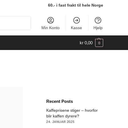
60.- i fast frakt til hele Norge
Søk
Min Konto
Kasse
Hjelp
kr
0,00
0
Recent Posts
Kaffeprisene stiger – hvorfor
blir kaffen dyrere?
24. JANUAR 2025