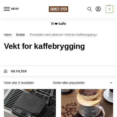
MENY
0
Vi ❤️ kaffe
Hjem
Butikk
Produkter med stikkord «Vekt for kaffebrygging»
/
/
Vekt for kaffebrygging
VIS FILTER
Viser alle 2 resultater