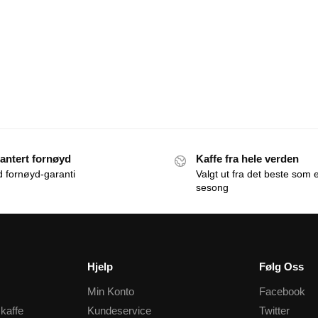
antert fornøyd
Kaffe fra hele verden
id fornøyd-garanti
Valgt ut fra det beste som e
sesong
Hjelp
Følg Oss
Min Konto
Facebook
 kaffe
Kundeservice
Twitter