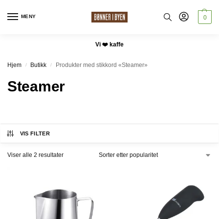
MENY
0
Vi ❤️ kaffe
Hjem
Butikk
Produkter med stikkord «Steamer»
/
/
Steamer
VIS FILTER
Viser alle 2 resultater