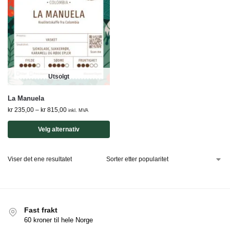
Utsolgt
La Manuela
kr
235,00
–
kr
815,00
inkl. MVA
Velg alternativ
Viser det ene resultatet
Fast frakt
60 kroner til hele Norge