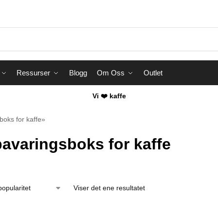
Ressurser
Blogg
Om Oss
Outlet
Vi ❤️ kaffe
oks for kaffe»
avaringsboks for kaffe
Viser det ene resultatet