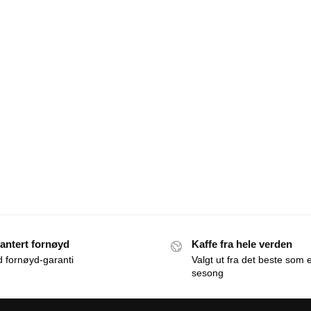
antert fornøyd
Kaffe fra hele verden
id fornøyd-garanti
Valgt ut fra det beste som e
sesong