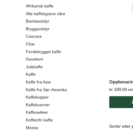
Afrikansk kaffe
Alle kaffetypene våre
Baristautstyr
Bryggeutstyr
Cascara
Chai
Ferskbrygget kaffe
Gavekort
Julekaffe
Kaffe
Oppbevarin
Kaffe fra Asia
kr
189,00
Kaffe fra Sør-Amerika
ink
Kaffekopper
Kaffekverner
Kaffesekker
Koffeinfri kaffe
Messe