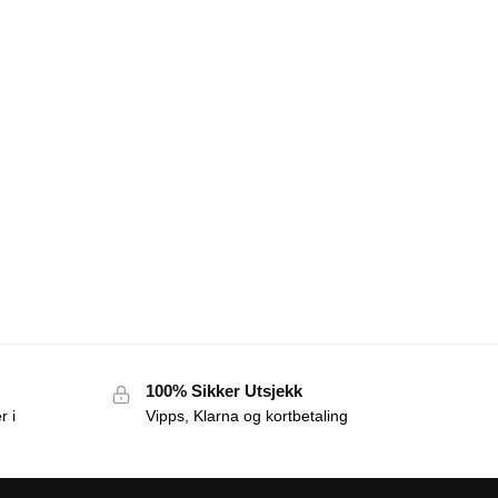
100% Sikker Utsjekk
r i
Vipps, Klarna og kortbetaling