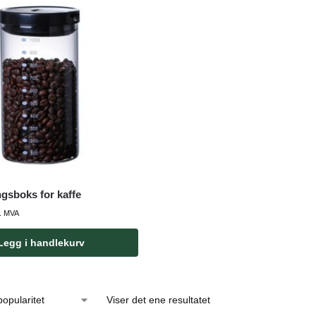
gsboks for kaffe
l. MVA
Legg i handlekurv
Viser det ene resultatet