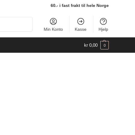
60.- i fast frakt til hele Norge
Søk
Min Konto
Kasse
Hjelp
kr
0,00
0