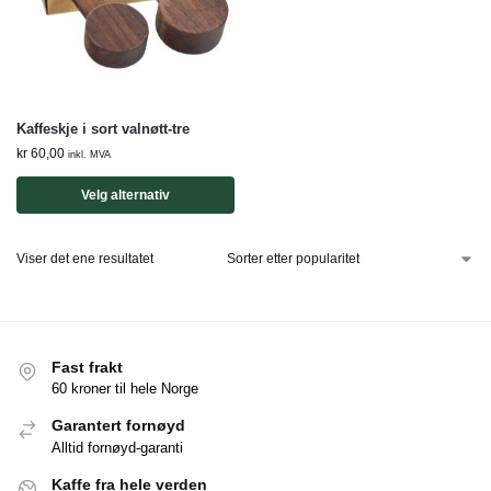
Kaffeskje i sort valnøtt-tre
kr
60,00
inkl. MVA
Velg alternativ
Viser det ene resultatet
Fast frakt
60 kroner til hele Norge
Garantert fornøyd
Alltid fornøyd-garanti
Kaffe fra hele verden