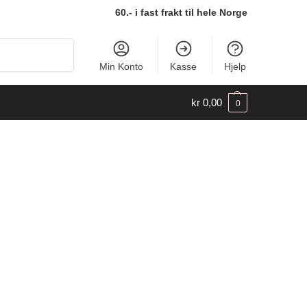
60.- i fast frakt til hele Norge
Søk
Min Konto
Kasse
Hjelp
kr
0,00
0