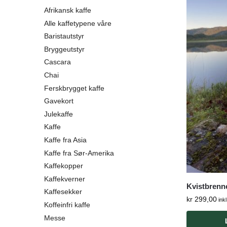
Afrikansk kaffe
Alle kaffetypene våre
Baristautstyr
Bryggeutstyr
Cascara
Chai
Ferskbrygget kaffe
Gavekort
Julekaffe
Kaffe
Kaffe fra Asia
Kaffe fra Sør-Amerika
Kaffekopper
Kaffekverner
Kvistbrenn
Kaffesekker
kr
299,00
ink
Koffeinfri kaffe
Messe