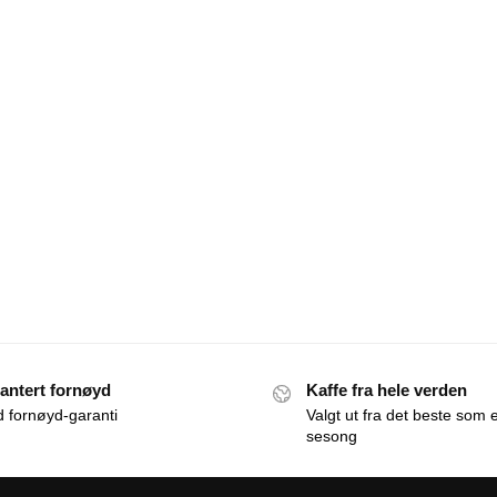
antert fornøyd
Kaffe fra hele verden
id fornøyd-garanti
Valgt ut fra det beste som e
sesong