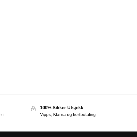
100% Sikker Utsjekk
r i
Vipps, Klarna og kortbetaling