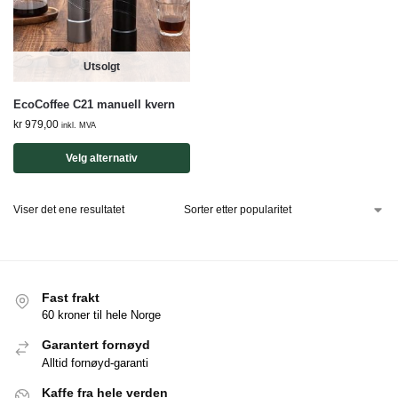
Utsolgt
EcoCoffee C21 manuell kvern
kr
979,00
inkl. MVA
Velg alternativ
Viser det ene resultatet
Fast frakt
60 kroner til hele Norge
Garantert fornøyd
Alltid fornøyd-garanti
Kaffe fra hele verden