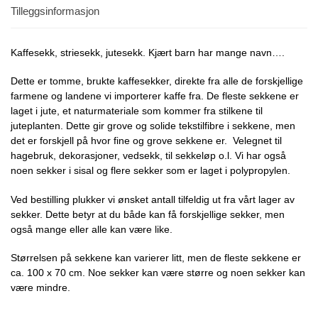
Tilleggsinformasjon
Kaffesekk, striesekk, jutesekk. Kjært barn har mange navn….
Dette er tomme, brukte kaffesekker, direkte fra alle de forskjellige
farmene og landene vi importerer kaffe fra. De fleste sekkene er
laget i jute, et naturmateriale som kommer fra stilkene til
juteplanten. Dette gir grove og solide tekstilfibre i sekkene, men
det er forskjell på hvor fine og grove sekkene er. Velegnet til
hagebruk, dekorasjoner, vedsekk, til sekkeløp o.l. Vi har også
noen sekker i sisal og flere sekker som er laget i polypropylen.
Ved bestilling plukker vi ønsket antall tilfeldig ut fra vårt lager av
sekker. Dette betyr at du både kan få forskjellige sekker, men
også mange eller alle kan være like.
Størrelsen på sekkene kan varierer litt, men de fleste sekkene er
ca. 100 x 70 cm. Noe sekker kan være større og noen sekker kan
være mindre.