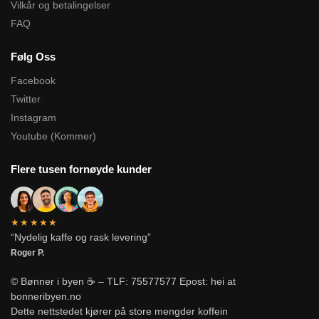
Vilkår og betalingelser
FAQ
Følg Oss
Facebook
Twitter
Instagram
Youtube (Kommer)
Flere tusen fornøyde kunder
★★★★★
“Nydelig kaffe og rask levering”
Roger P.
© Bønner i byen ☕ – TLF: 75577577 Epost: hei at
bonneribyen.no
Dette nettstedet kjører på store mengder koffein