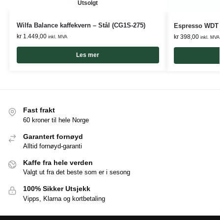
Utsolgt
Wilfa Balance kaffekvern – Stål (CG1S-275)
Espresso WDT Ve
kr
1.449,00
kr
398,00
inkl. MVA
inkl. MVA
Les mer
Fast frakt
60 kroner til hele Norge
Garantert fornøyd
Alltid fornøyd-garanti
Kaffe fra hele verden
Valgt ut fra det beste som er i sesong
100% Sikker Utsjekk
Vipps, Klarna og kortbetaling