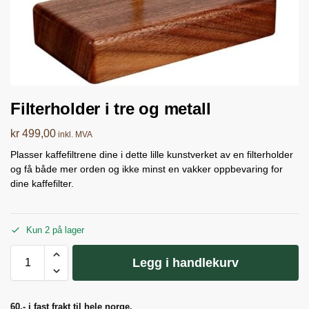
Filterholder i tre og metall
kr
499,00
inkl. MVA
Plasser kaffefiltrene dine i dette lille kunstverket av en filterholder
og få både mer orden og ikke minst en vakker oppbevaring for
dine kaffefilter.
Kun 2 på lager
Legg i handlekurv
60.- i fast frakt til hele norge.