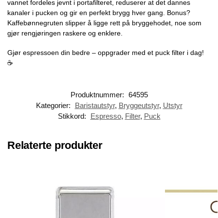
vannet fordeles jevnt i portafilteret, reduserer at det dannes
kanaler i pucken og gir en perfekt brygg hver gang. Bonus?
Kaffebønnegruten slipper å ligge rett på bryggehodet, noe som
gjør rengjøringen raskere og enklere.
Gjør espressoen din bedre – oppgrader med et puck filter i dag!
☕
Produktnummer:
64595
Kategorier:
Baristautstyr
,
Bryggeutstyr
,
Utstyr
Stikkord:
Espresso
,
Filter
,
Puck
Relaterte produkter