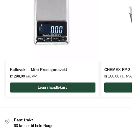
Kaffevekt – Mini Presisjonsvekt
CHEMEX FP-2 fil
kr
298,00
kr
160,00
inkl. MVA
inkl. MVA
Legg i handlekurv
Fast frakt
60 kroner til hele Norge